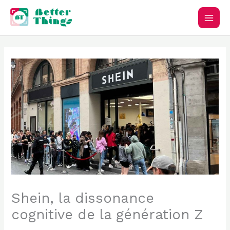
Aller
au
contenu
Shein, la dissonance
cognitive de la génération Z