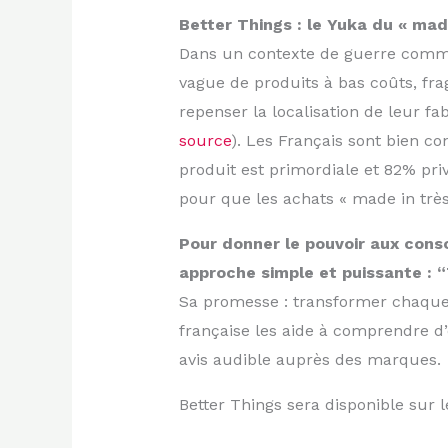
Better Things : le Yuka du « ma
Dans un contexte de guerre commer
vague de produits à bas coûts, fra
repenser la localisation de leur fa
source
). Les Français sont bien co
produit est primordiale et 82% priv
pour que les achats « made in très
Pour donner le pouvoir aux cons
approche simple et puissante : “
Sa promesse : transformer chaque s
française les aide à comprendre d’
avis audible auprès des marques.
Better Things sera disponible sur l