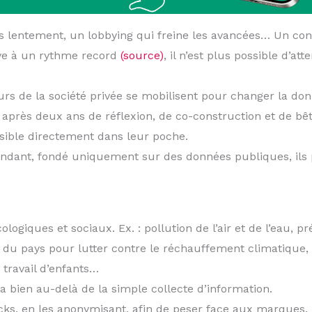
 lentement, un lobbying qui freine les avancées… Un cons
ve à un rythme record
(source)
, il n’est plus possible d’at
urs de la société privée se mobilisent pour changer la don
e après deux ans de réflexion, de co-construction et de bêt
ssible directement dans leur poche.
ndant, fondé uniquement sur des données publiques, ils p
logiques et sociaux. Ex. : pollution de l’air et de l’eau, p
 du pays pour lutter contre le réchauffement climatique, d
 travail d’enfants…
 va bien au-delà de la simple collecte d’information.
acks, en les anonymisant, afin de peser face aux marques.