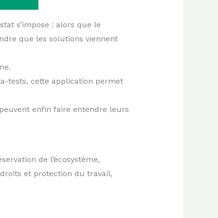
tat s’impose : alors que le
tendre que les solutions viennent
ne.
a-tests, cette application permet
euvent enfin faire entendre leurs
réservation de l’écosystème,
roits et protection du travail,