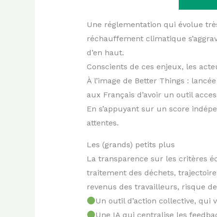
Une réglementation qui évolue très
réchauffement climatique s’aggra
d’en haut.
Conscients de ces enjeux, les acte
À l’image de Better Things : lancé
aux Français d’avoir un outil acce
En s’appuyant sur un score indépe
attentes.
Les (grands) petits plus
La transparence sur les critères éco
traitement des déchets, trajectoire
revenus des travailleurs, risque de
Un outil d’action collective, qui
Une IA qui centralise les feedb