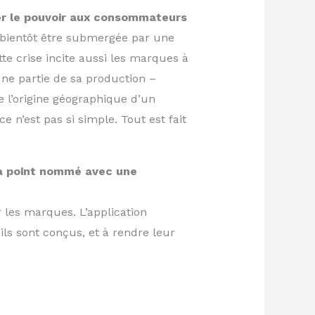
ner le pouvoir aux consommateurs
t bientôt être submergée par une
tte crise incite aussi les marques à
 une partie de sa production –
e l’origine géographique d’un
ce n’est pas si simple. Tout est fait
à point nommé avec une
 les marques. L’application
ils sont conçus, et à rendre leur