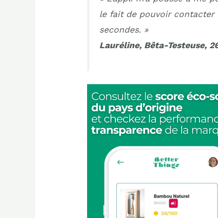
le fait de pouvoir contacte
secondes. »
Lauréline, Bêta-Testeuse, 26