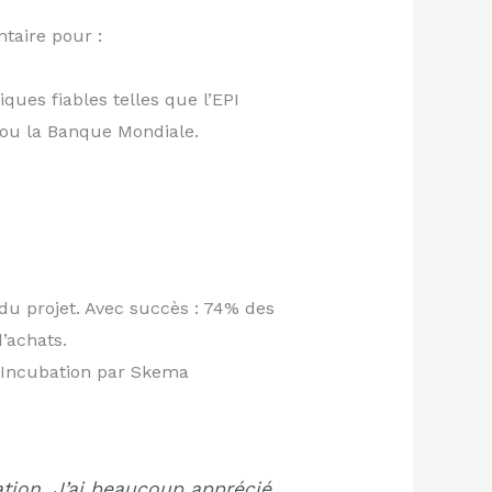
ntaire pour :
ques fiables telles que l’EPI
f ou la Banque Mondiale.
du projet. Avec succès : 74% des
’achats.
en Incubation par Skema
tion. J’ai beaucoup apprécié