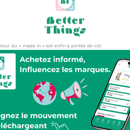
r du « made in » est enfin à portée de clic